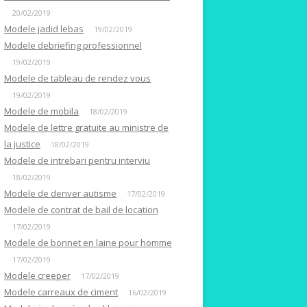
20/02/2019
Modele jadid lebas
19/02/2019
Modele debriefing professionnel
19/02/2019
Modele de tableau de rendez vous
19/02/2019
Modele de mobila
18/02/2019
Modele de lettre gratuite au ministre de
la justice
18/02/2019
Modele de intrebari pentru interviu
18/02/2019
Modele de denver autisme
17/02/2019
Modele de contrat de bail de location
17/02/2019
Modele de bonnet en laine pour homme
17/02/2019
Modele creeper
17/02/2019
Modele carreaux de ciment
16/02/2019