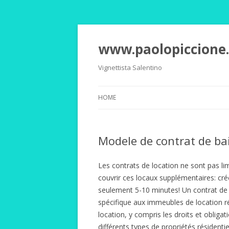
www.paolopiccione
Vignettista Salentino
HOME
Modele de contrat de bai
Les contrats de location ne sont pas lim
couvrir ces locaux supplémentaires: cré
seulement 5-10 minutes! Un contrat de ba
spécifique aux immeubles de location rés
location, y compris les droits et obligati
différents types de propriétés résidenti