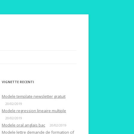
VIGNETTE RECENTI
Modele template newsletter gratuit
20/02/2019
Modele regression lineaire multiple
20/02/2019
Modele oral anglais bac
20/02/2019
Modele lettre demande de formation cif